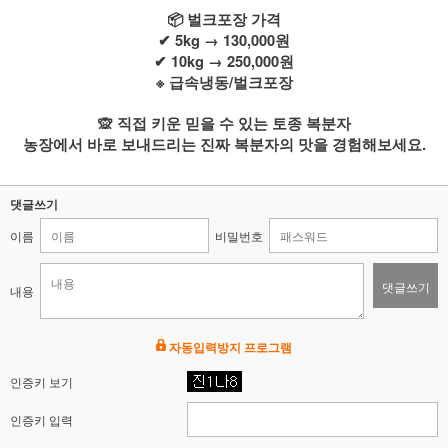
📦 벌크포장 가격
✔ 5kg → 130,000원
✔ 10kg → 250,000원
※ 급속냉동/벌크포장
🙊 직접 키운 믿을 수 있는 토종 복분자
농장에서 바로 보내드리는 진짜 복분자의 맛을 경험해보세요.
댓글쓰기
이름
비밀번호
댓글쓰기
내용
자동입력방지 프로그램
인증키 보기
인증키 입력