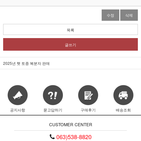
수정
삭제
목록
글쓰기
2025년 햇 토종 복분자 판매
공지사항
묻고답하기
구매후기
배송조회
CUSTOMER CENTER
063)538-8820