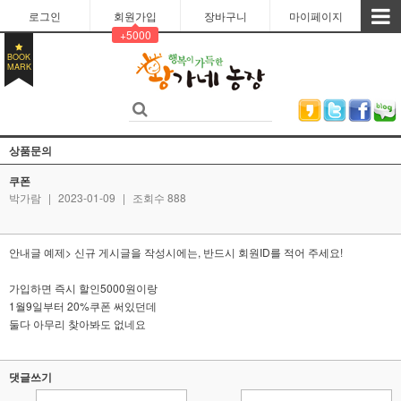
로그인
회원가입
장바구니
마이페이지
+5000
BOOK
MARK
상품문의
쿠폰
박가람
|
2023-01-09
|
조회수 888
안내글 예제> 신규 게시글을 작성시에는, 반드시 회원ID를 적어 주세요!
가입하면 즉시 할인5000원이랑
1월9일부터 20%쿠폰 써있던데
둘다 아무리 찾아봐도 없네요
댓글쓰기