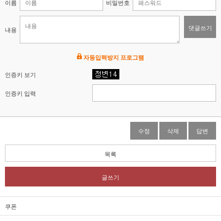
이름
비밀번호
댓글쓰기
내용
자동입력방지 프로그램
인증키 보기
인증키 입력
수정
삭제
답변
목록
글쓰기
쿠폰