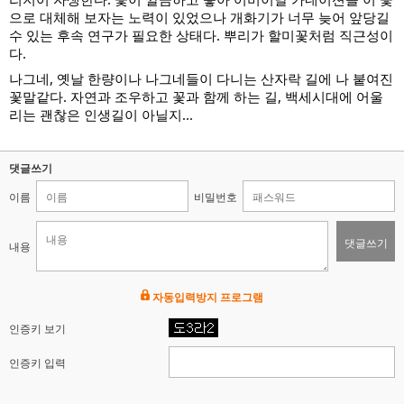
으로 대체해 보자는 노력이 있었으나 개화기가 너무 늦어 앞당길
수 있는 후속 연구가 필요한 상태다. 뿌리가 할미꽃처럼 직근성이
다.
나그네,
옛날 한량이나 나그네들이 다니는 산자락 길에 나 붙여진
꽃말같다. 자연과 조우하고 꽃과 함께 하는 길, 백세시대에 어울
리는 괜찮은 인생길이 아닐지...
댓글쓰기
이름
비밀번호
댓글쓰기
내용
자동입력방지 프로그램
인증키 보기
인증키 입력