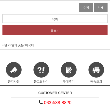
수정
삭제
목록
글쓰기
5월 22일의 꽃은 '뻐꾹채'
공지사항
묻고답하기
구매후기
배송조회
CUSTOMER CENTER
063)538-8820