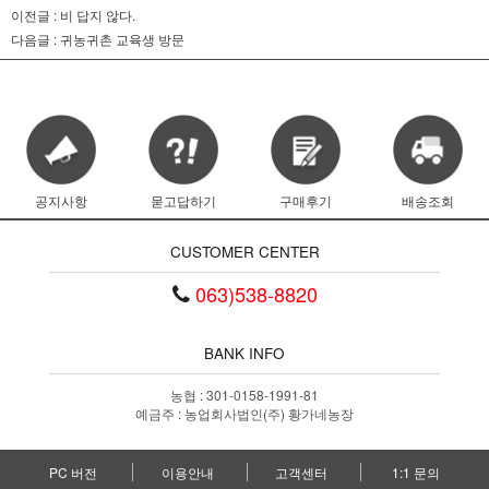
이전글 :
비 답지 않다.
다음글 :
귀농귀촌 교육생 방문
공지사항
묻고답하기
구매후기
배송조회
CUSTOMER CENTER
063)538-8820
BANK INFO
농협 : 301-0158-1991-81
예금주 : 농업회사법인(주) 황가네농장
PC 버전
이용안내
고객센터
1:1 문의