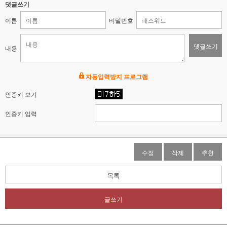
댓글쓰기
이름
비밀번호
댓글쓰기
내용
자동입력방지 프로그램
인증키 보기
인증키 입력
수정
삭제
추천
목록
글쓰기