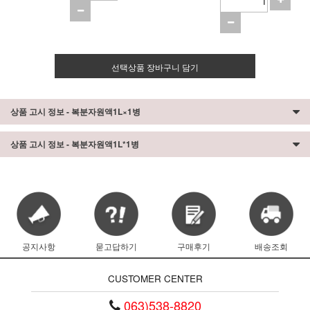
선택상품 장바구니 담기
상품 고시 정보 - 복분자원액1L×1병
상품 고시 정보 - 복분자원액1L*1병
공지사항
묻고답하기
구매후기
배송조회
CUSTOMER CENTER
063)538-8820