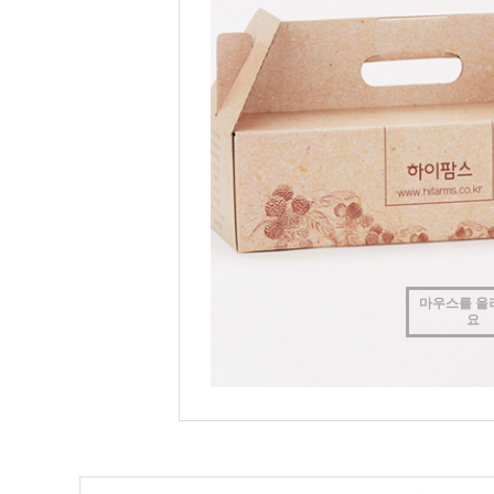
마우스를 올
요