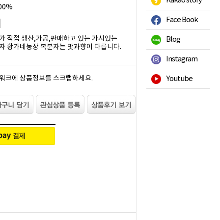
Kakao story
00%
Face Book
가 직접 생산,가공,판매하고 있는 가시있는
Blog
자 황가네농장 복분자는 맛과향이 다릅니다.
Instagram
워크에 상품정보를 스크랩하세요.
Youtube