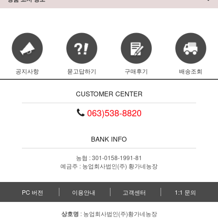
공지사항
묻고답하기
구매후기
배송조회
CUSTOMER CENTER
063)538-8820
BANK INFO
농협 : 301-0158-1991-81
예금주 : 농업회사법인(주) 황가네농장
PC 버전
이용안내
고객센터
1:1 문의
상호명
: 농업회사법인(주)황가네농장