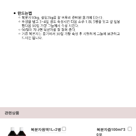
관련상품
복분자원액1L×2병
복분자즙100ml*3
0포