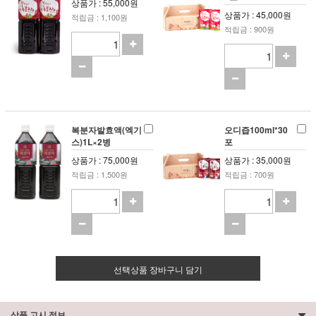
상품가 : 55,000원
상품가 : 45,000원
적립금 : 1,100원
적립금 : 900원
복분자발효액(엑기
오디즙100ml*30
스)1L×2병
포
상품가 : 75,000원
상품가 : 35,000원
적립금 : 1,500원
적립금 : 700원
선택상품 장바구니 담기
상품 고시 정보