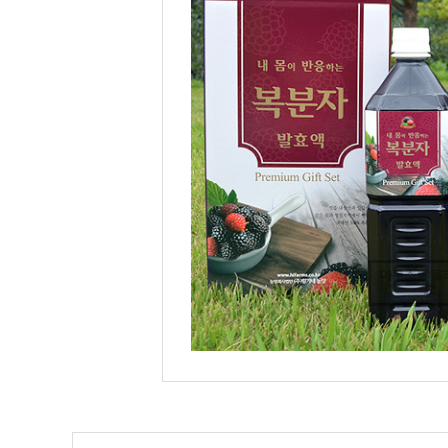
마우스를 올
요