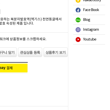
Kakao story
읍
Face Book
반응하는 복분자발효액(엑기스) 천연동굴에서
Blog
발효 숙성된 제품 입니다.
Instagram
워크에 상품정보를 스크랩하세요.
Youtube