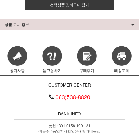
선택상품 장바구니 담기
상품 고시 정보
공지사항
묻고답하기
구매후기
배송조회
CUSTOMER CENTER
063)538-8820
BANK INFO
농협 : 301-0158-1991-81
예금주 : 농업회사법인(주) 황가네농장