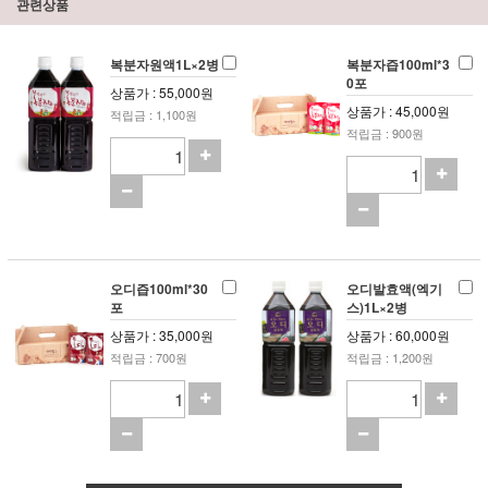
관련상품
복분자원액1L×2병
복분자즙100ml*3
0포
상품가 : 55,000원
상품가 : 45,000원
적립금 : 1,100원
적립금 : 900원
오디즙100ml*30
오디발효액(엑기
포
스)1L×2병
상품가 : 35,000원
상품가 : 60,000원
적립금 : 700원
적립금 : 1,200원