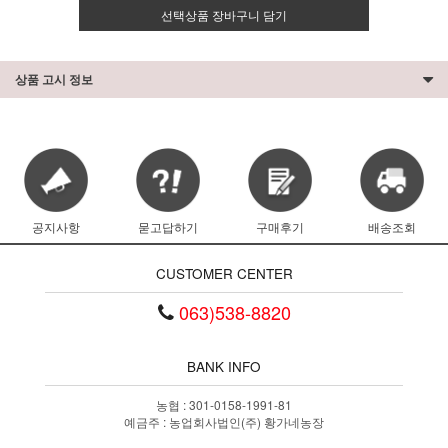
선택상품 장바구니 담기
상품 고시 정보
공지사항
묻고답하기
구매후기
배송조회
CUSTOMER CENTER
063)538-8820
BANK INFO
농협 : 301-0158-1991-81
예금주 : 농업회사법인(주) 황가네농장