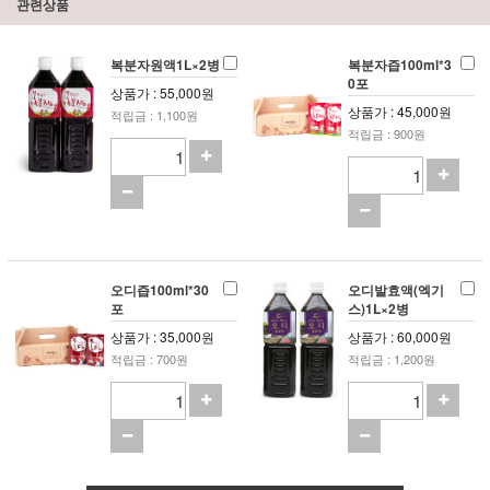
관련상품
복분자원액1L×2병
복분자즙100ml*3
0포
상품가 : 55,000원
상품가 : 45,000원
적립금 : 1,100원
적립금 : 900원
오디즙100ml*30
오디발효액(엑기
포
스)1L×2병
상품가 : 35,000원
상품가 : 60,000원
적립금 : 700원
적립금 : 1,200원