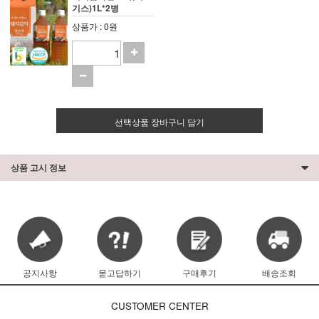
기스)1L*2병
상품가 : 0원
선택상품 장바구니 담기
상품 고시 정보
공지사항
묻고답하기
구매후기
배송조회
CUSTOMER CENTER