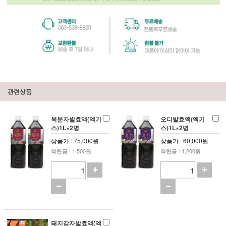
관련상품
복분자발효액(엑기
오디발효액(엑기
스)1L×2병
스)1L×2병
상품가 : 75,000원
상품가 : 60,000원
적립금 : 1,500원
적립금 : 1,200원
돼지감자발효액(엑