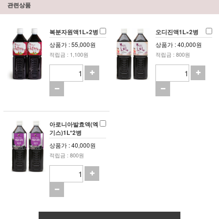
관련상품
복분자원액1L×2병
오디진액1L×2병
상품가 : 55,000원
상품가 : 40,000원
적립금 : 1,100원
적립금 : 800원
아로니아발효액(엑
기스)1L*2병
상품가 : 40,000원
적립금 : 800원