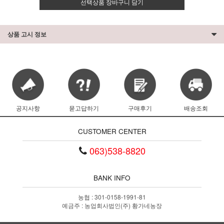
선택상품 장바구니 담기
상품 고시 정보
공지사항
묻고답하기
구매후기
배송조회
CUSTOMER CENTER
063)538-8820
BANK INFO
농협 : 301-0158-1991-81
예금주 : 농업회사법인(주) 황가네농장