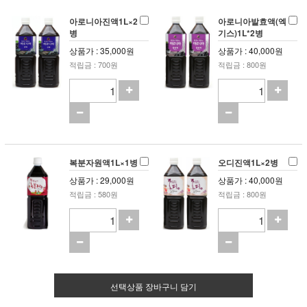
아로니아진액1L×2
아로니아발효액(엑
병
기스)1L*2병
상품가 : 35,000원
상품가 : 40,000원
적립금 : 700원
적립금 : 800원
복분자원액1L×1병
오디진액1L×2병
상품가 : 29,000원
상품가 : 40,000원
적립금 : 580원
적립금 : 800원
선택상품 장바구니 담기