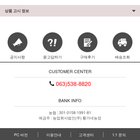
상품 고시 정보
공지사항
묻고답하기
구매후기
배송조회
CUSTOMER CENTER
063)538-8820
BANK INFO
농협 : 301-0158-1991-81
예금주 : 농업회사법인(주) 황가네농장
PC 버전
이용안내
고객센터
1:1 문의