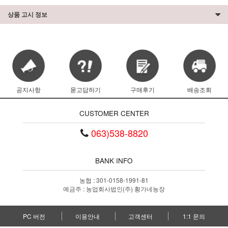
상품 고시 정보
공지사항
묻고답하기
구매후기
배송조회
CUSTOMER CENTER
063)538-8820
BANK INFO
농협 : 301-0158-1991-81
예금주 : 농업회사법인(주) 황가네농장
PC 버전
이용안내
고객센터
1:1 문의