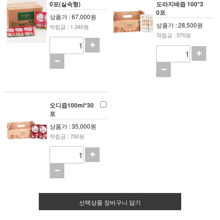
0포(실속형)
도라지배즙 100*3
0포
상품가 : 67,000원
상품가 : 28,500원
적립금 : 1,340원
적립금 : 570원
오디즙100ml*30
포
상품가 : 35,000원
적립금 : 700원
선택상품 장바구니 담기