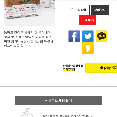
관심상품
장바구니
구매하기
통째로 갈아 저온에서 잘 우려내어
맛과 향은 물론 영양소 파괴를 최소
화한 황가네농장의 절대궁합 복분자
레드비트즙 입니다.
상세정보 새창 열기
상세 정보를 확대해 보실 수 있습니다.