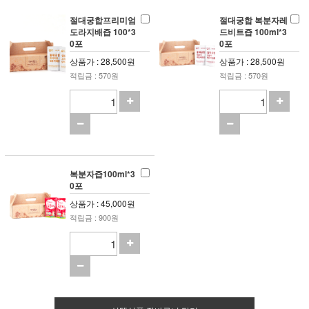
절대궁합프리미엄
절대궁합 복분자레
도라지배즙 100*3
드비트즙 100ml*3
0포
0포
상품가 : 28,500원
상품가 : 28,500원
적립금 : 570원
적립금 : 570원
복분자즙100ml*3
0포
상품가 : 45,000원
적립금 : 900원