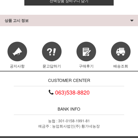
선택상품 장바구니 담기
상품 고시 정보
공지사항
묻고답하기
구매후기
배송조회
CUSTOMER CENTER
063)538-8820
BANK INFO
농협 : 301-0158-1991-81
예금주 : 농업회사법인(주) 황가네농장