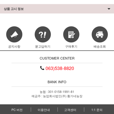
상품 고시 정보
공지사항
묻고답하기
구매후기
배송조회
CUSTOMER CENTER
063)538-8820
BANK INFO
농협 : 301-0158-1991-81
예금주 : 농업회사법인(주) 황가네농장
PC 버전
이용안내
고객센터
1:1 문의