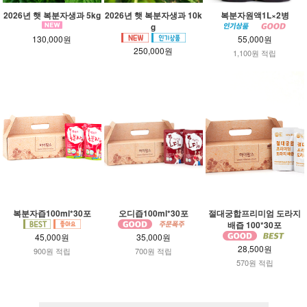
2026년 햇 복분자생과 5kg
2026년 햇 복분자생과 10k
복분자원액1L×2병
g
130,000원
55,000원
250,000원
1,100원 적립
복분자즙100ml*30포
오디즙100ml*30포
절대궁합프리미엄 도라지
배즙 100*30포
45,000원
35,000원
28,500원
900원 적립
700원 적립
570원 적립