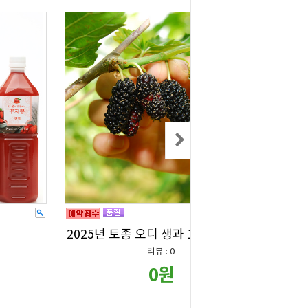
2025년 토종 오디 생과 10kg-사은품
리뷰 : 0
0원