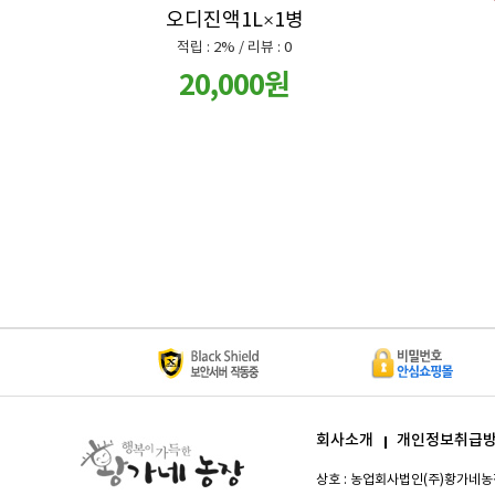
오디진액1L×1병
적립 : 2% / 리뷰 : 0
20,000원
회사소개
개인정보취급
상호 :
농업회사법인(주)황가네농