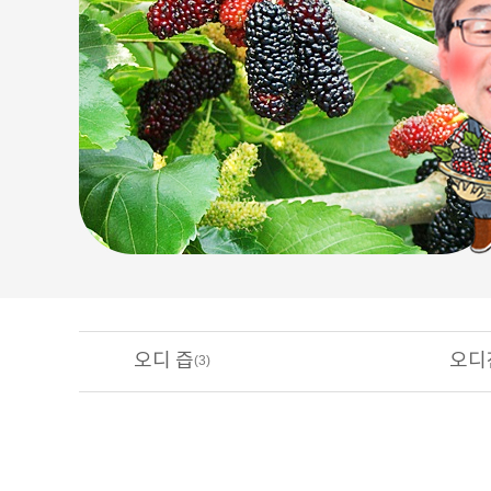
오디 즙
오디
(3)