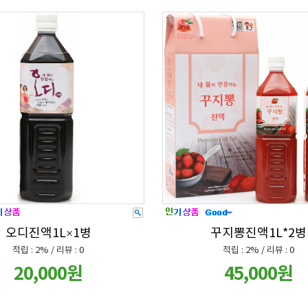
오디진액1L×1병
꾸지뽕진액1L*2병
적립 : 2% / 리뷰 : 0
적립 : 2% / 리뷰 : 0
20,000원
45,000원