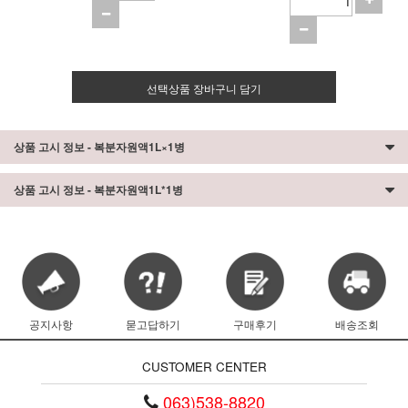
선택상품 장바구니 담기
상품 고시 정보 - 복분자원액1L×1병
상품 고시 정보 - 복분자원액1L*1병
공지사항
묻고답하기
구매후기
배송조회
CUSTOMER CENTER
063)538-8820