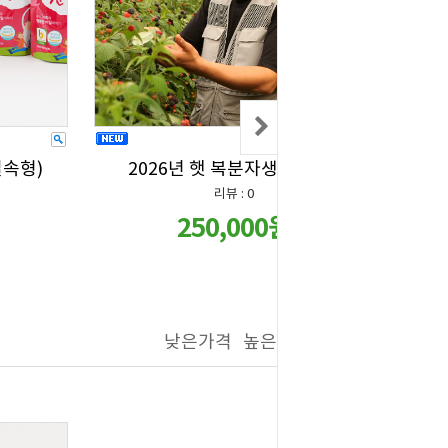
실속형)
2026년 햇 복분자생과 10kg
리뷰 : 0
250,000원
낮은가격
높은가격
제품명