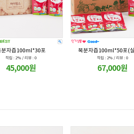
분자즙100ml*30포
복분자즙100ml*50포(
적립 : 2% / 리뷰 : 0
적립 : 2% / 리뷰 : 0
45,000원
67,000원