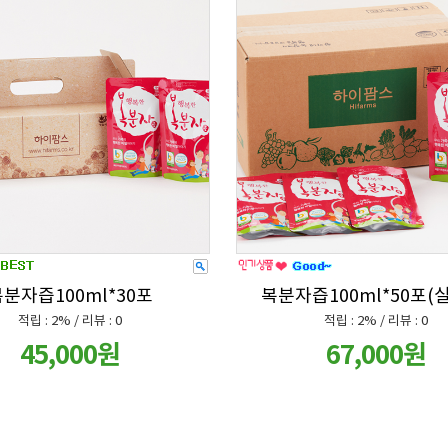
분자즙100ml*30포
복분자즙100ml*50포(
적립 : 2% / 리뷰 : 0
적립 : 2% / 리뷰 : 0
45,000원
67,000원